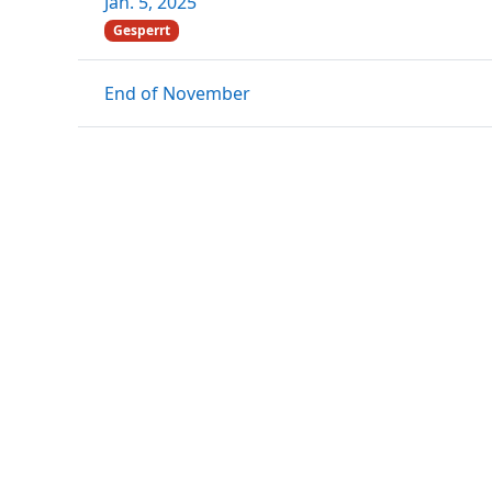
Jan. 5, 2025
Gesperrt
End of November