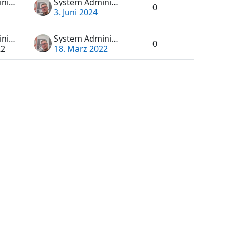
System Administrator
System Administrator
0
3. Juni 2024
System Administrator
System Administrator
0
22
18. März 2022