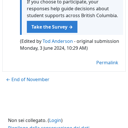
If you choose to participate, your
responses help guide decisions about
student supports across British Columbia.
Take the Survey →
(Edited by
Tod Anderson
- original submission
Monday, 3 June 2024, 10:29 AM)
Permalink
← End of November
Non sei collegato. (
Login
)
Riepilogo della conservazione dei dati